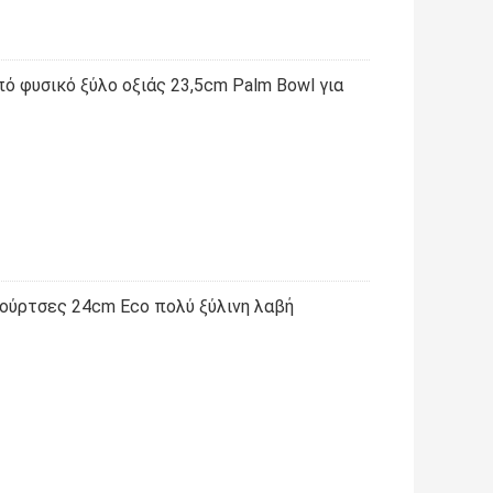
ό φυσικό ξύλο οξιάς 23,5cm Palm Bowl για
βούρτσες 24cm Eco πολύ ξύλινη λαβή