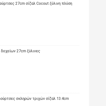
βούρτσες 27cm σίζαλ Cocout ξύλινη πλύση
 δοχείων 27cm ξύλινες
βούρτσες σκληρών τριχών σίζαλ 13.4cm