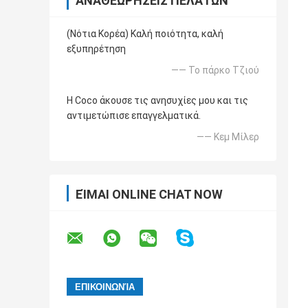
ΑΝΑΘΕΩΡΉΣΕΙΣ ΠΕΛΑΤΏΝ
(Νότια Κορέα) Καλή ποιότητα, καλή
εξυπηρέτηση
—— Το πάρκο Τζιού
Η Coco άκουσε τις ανησυχίες μου και τις
αντιμετώπισε επαγγελματικά.
—— Κεμ Μίλερ
ΕΊΜΑΙ ONLINE CHAT NOW