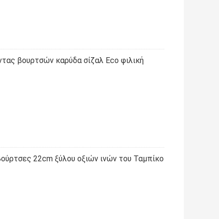
ντας βουρτσών καρύδα σίζαλ Eco φιλική
βούρτσες 22cm ξύλου οξιών ινών του Ταμπίκο