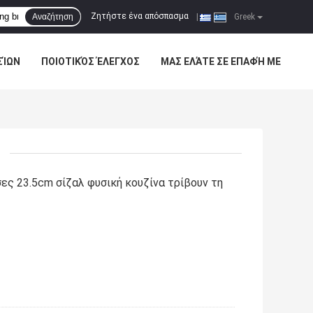
Ζητήστε ένα απόσπασμα
Αναζήτηση
|
Greek
ΣΊΩΝ
ΠΟΙΟΤΙΚΌΣ ΈΛΕΓΧΟΣ
ΜΑΣ ΕΛΆΤΕ ΣΕ ΕΠΑΦΉ ΜΕ
ες 23.5cm σίζαλ φυσική κουζίνα τρίβουν τη