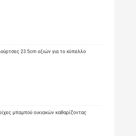
βούρτσες 23.5cm οξιών για το κύπελλο
ρίχες μπαμπού οικιακών καθαρίζοντας