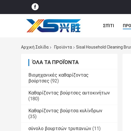
ΣΠΊΤΙ
ΠΡΟ
ΝΈΑ
ΠΕΡΙ
Αρχική Σελίδα
Προϊόντα
Sisal Household Cleaning B
ΌΛΑ ΤΑ ΠΡΟΪΌΝΤΑ
Βιομηχανικές καθαρίζοντας
βούρτσες
(92)
Καθαρίζοντας βούρτσες αυτοκινήτων
(180)
Καθαρίζοντας βούρτσα κυλίνδρων
(35)
σύνολο βουρτσών τρυπανιών
(11)