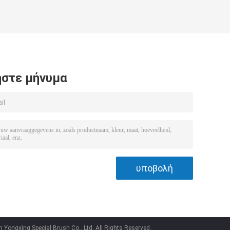
στε μήνυμα
Yongxing Special Brush Co., Ltd. All Rights Reserved.