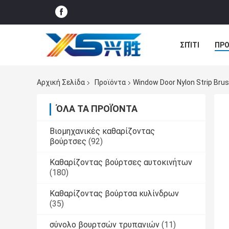
ΣΠΊΤΙ
ΠΡΟ
ΝΈΑ
ΠΕΡΙ
Αρχική Σελίδα
Προϊόντα
Window Door Nylon Strip Br
ΌΛΑ ΤΑ ΠΡΟΪΌΝΤΑ
Βιομηχανικές καθαρίζοντας
βούρτσες
(92)
Καθαρίζοντας βούρτσες αυτοκινήτων
(180)
Καθαρίζοντας βούρτσα κυλίνδρων
(35)
σύνολο βουρτσών τρυπανιών
(11)