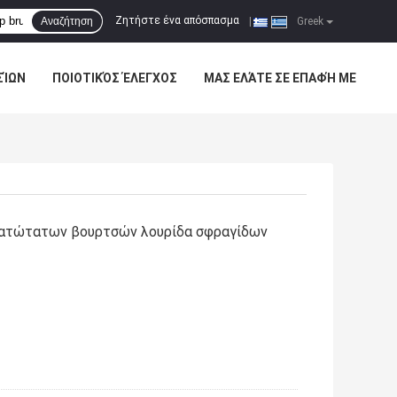
Ζητήστε ένα απόσπασμα
Αναζήτηση
|
Greek
ΣΊΩΝ
ΠΟΙΟΤΙΚΌΣ ΈΛΕΓΧΟΣ
ΜΑΣ ΕΛΆΤΕ ΣΕ ΕΠΑΦΉ ΜΕ
κατώτατων βουρτσών λουρίδα σφραγίδων