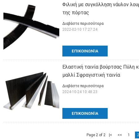
Φιλική με συγκόλληση νάυλον λο
της πόρτας
Διαβάστε περισσότερα
2022-02-10 17:27:24
ΕΠΙΚΟΙΝΩΝΊΑ
Ελαστική ταινία βούρτσας Πύλη 
μαλλί Σφραγιστική ταινία
Διαβάστε περισσότερα
2024-10-24 10:48:23
ΕΠΙΚΟΙΝΩΝΊΑ
Page 2 of 2
|<
<<
1