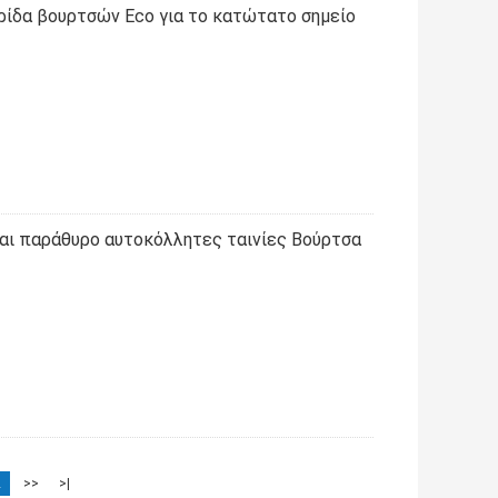
υρίδα βουρτσών Eco για το κατώτατο σημείο
και παράθυρο αυτοκόλλητες ταινίες Βούρτσα
2
>>
>|