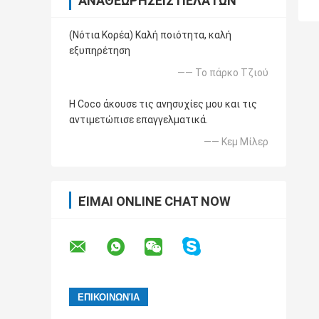
ΑΝΑΘΕΩΡΉΣΕΙΣ ΠΕΛΑΤΏΝ
(Νότια Κορέα) Καλή ποιότητα, καλή
εξυπηρέτηση
—— Το πάρκο Τζιού
Η Coco άκουσε τις ανησυχίες μου και τις
αντιμετώπισε επαγγελματικά.
—— Κεμ Μίλερ
ΕΊΜΑΙ ONLINE CHAT NOW