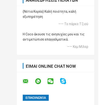
ΑΝΑΘΕΩΡΉΣΕΙΣ ΠΕΛΑΤΏΝ
(Νότια Κορέα) Καλή ποιότητα, καλή
εξυπηρέτηση
—— Το πάρκο Τζιού
Η Coco άκουσε τις ανησυχίες μου και τις
αντιμετώπισε επαγγελματικά.
—— Κεμ Μίλερ
ΕΊΜΑΙ ONLINE CHAT NOW