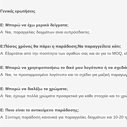
Γενικές ερωτήσεις
Ε: Μπορώ να έχω μερικά δείγματα;
Α: Ναι, παραγγελίες δειγμάτων είναι ευπρόσδεκτες.
Ε:
Πόσος χρόνος θα πάρει η παράδοση;
Να παραγγείλετε κάτι;
Α: Εξαρτάται από την ποσότητα των αγαθών σας και αν για το MOQ, εί
Ε: Μπορώ να χρησιμοποιήσω το δικό μου λογότυπο ή να σχεδιά
Α: Ναι, το προσαρμοσμένο λογότυπο και το σχέδιο για μαζική παραγωγή
Ε: Μπορώ να διαλέξω τα χρώματα;
Α: Ναι, έχουμε πολλά χρώματα προαιρετικά για κάθε στοιχείο και το χ
Ε: Ποιο είναι το αντικείμενο παράδοσης;
Α: Σύντομη παράδοση κανονικά για παραγγελίες δειγμάτων και 10-20 η