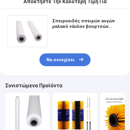
Αποκτήστε Την Καλύτερη Τιμή Για
Σπειροειδές σπειρών αυγών
μαλακό νάυλον βουρτσών
κυλίνδρων μεταφορέων
καθαρίζοντας
Να συνεχίσει
Συνιστώμενα Προϊόντα