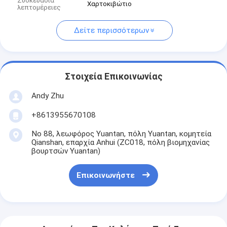
Συσκευασία
Χαρτοκιβώτιο
λεπτομέρειες
Δείτε περισσότερων
Στοιχεία Επικοινωνίας
Andy Zhu
+8613955670108
Νο 88, λεωφόρος Yuantan, πόλη Yuantan, κομητεία
Qianshan, επαρχία Anhui (ZC018, πόλη βιομηχανίας
βουρτσών Yuantan)
Επικοινωνήστε