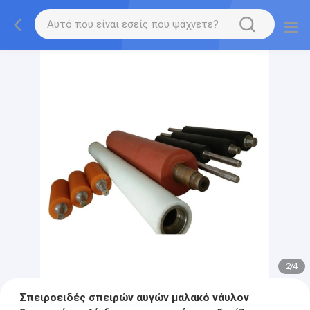
2
/
4
Σπειροειδές σπειρών αυγών μαλακό νάυλον