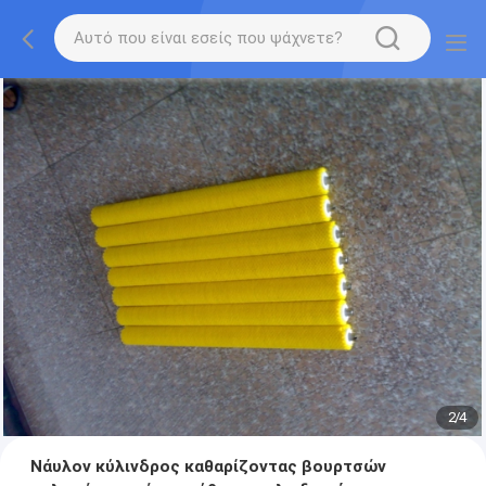
2
/
4
Νάυλον κύλινδρος καθαρίζοντας βουρτσών