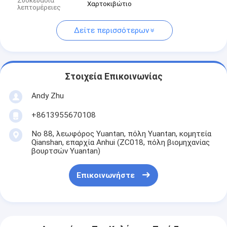
Συσκευασία
Χαρτοκιβώτιο
λεπτομέρειες
Δείτε περισσότερων
Στοιχεία Επικοινωνίας
Andy Zhu
+8613955670108
Νο 88, λεωφόρος Yuantan, πόλη Yuantan, κομητεία
Qianshan, επαρχία Anhui (ZC018, πόλη βιομηχανίας
βουρτσών Yuantan)
Επικοινωνήστε