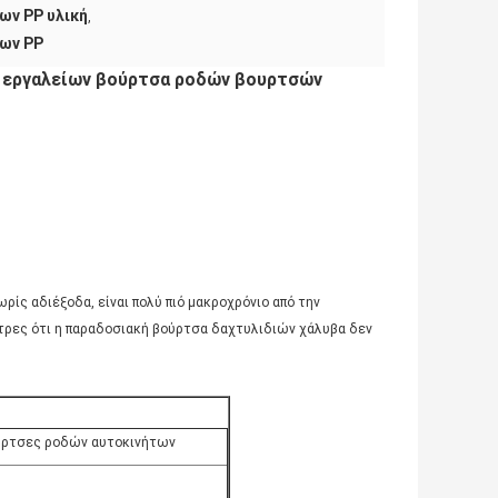
ων PP υλική
,
ων PP
 εργαλείων βούρτσα ροδών βουρτσών
ρίς αδιέξοδα, είναι πολύ πιό μακροχρόνιο από την
στρες ότι η παραδοσιακή βούρτσα δαχτυλιδιών χάλυβα δεν
ρτσες ροδών αυτοκινήτων