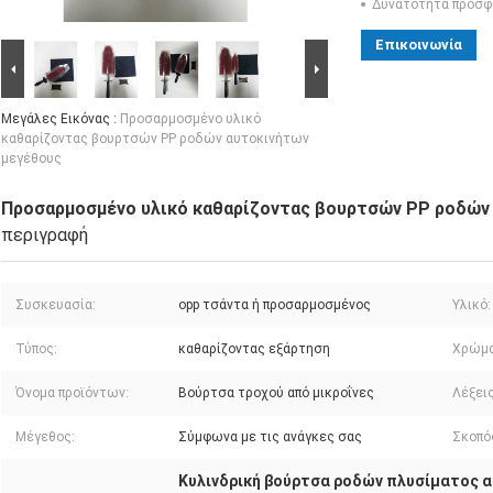
Δυνατότητα προσφ
Επικοινωνία
Μεγάλες Εικόνας :
Προσαρμοσμένο υλικό
καθαρίζοντας βουρτσών PP ροδών αυτοκινήτων
μεγέθους
Προσαρμοσμένο υλικό καθαρίζοντας βουρτσών PP ροδών
περιγραφή
Συσκευασία:
opp τσάντα ή προσαρμοσμένος
Υλικό:
Τύπος:
καθαρίζοντας εξάρτηση
Χρώμα
Όνομα προϊόντων:
Βούρτσα τροχού από μικροΐνες
Λέξεις
Μέγεθος:
Σύμφωνα με τις ανάγκες σας
Σκοπό
Κυλινδρική βούρτσα ροδών πλυσίματος 