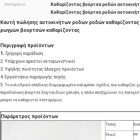
Καθαρίζοντας βούρτσα ροδών αυτοκινήτ
Επισημαίνω:
Καθαρίζοντας βούρτσα ροδών αυτοκινήτ
Καυτή πώλησης αυτοκινήτων ροδών ροδών καθαρίζοντας
ρωγμών βουρτσών καθαρίζοντας
Περιγραφή προϊόντων
1.
Γρήγορη παράδοση
2. Υπάρχουν αρκετοί ανταγωνιστικοί
3. Υψηλής ποιότητας έλεγχος προϊόντων
4. Εργοστάσιο παραγωγής πηγής
5.
Το κυλινδρικό σπάδικας-διαμορφωμένο καλαμπόκι σχέδιο, που καθαρίζει χω
παραδοσιακή βούρτσα δαχτυλιδιών χάλυβα, η οποία αποζημιώνει τις πολεμί
μπορεί να καθαριστεί λεπτομερώς.
Παράμετρος προϊόντων
Τύπος
Βού
Υλικό
PP