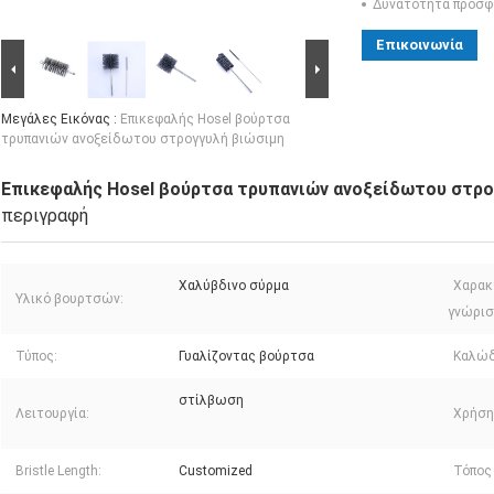
Δυνατότητα προσφ
Επικοινωνία
Μεγάλες Εικόνας :
Επικεφαλής Hosel βούρτσα
τρυπανιών ανοξείδωτου στρογγυλή βιώσιμη
Επικεφαλής Hosel βούρτσα τρυπανιών ανοξείδωτου στρο
περιγραφή
Χαλύβδινο σύρμα
Χαρακ
Υλικό βουρτσών:
γνώρισ
Τύπος:
Γυαλίζοντας βούρτσα
Καλώδ
στίλβωση
Λειτουργία:
Χρήση
Bristle Length:
Customized
Τόπος