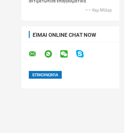
αντιμετώπισε επαγγελματικά.
—— Κεμ Μίλερ
ΕΊΜΑΙ ONLINE CHAT NOW