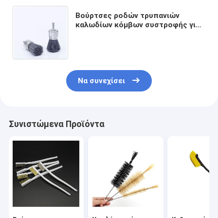
Βούρτσες ροδών τρυπανιών
καλωδίων κόμβων συστροφής για
την αφαίρεση των επιφανειών
τριψίματος διάβρωσης σκουριάς
Να συνεχίσει
Συνιστώμενα Προϊόντα