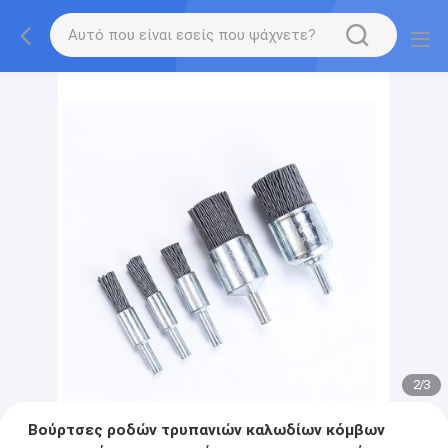
2
/
3
Βούρτσες ροδών τρυπανιών καλωδίων κόμβων