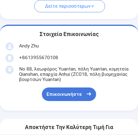
Δείτε περισσότερων
Στοιχεία Επικοινωνίας
Andy Zhu
+8613955670108
Νο 88, λεωφόρος Yuantan, πόλη Yuantan, κομητεία
Qianshan, επαρχία Anhui (ZC018, πόλη βιομηχανίας
βουρτσών Yuantan)
Επικοινωνήστε
Αποκτήστε Την Καλύτερη Τιμή Για