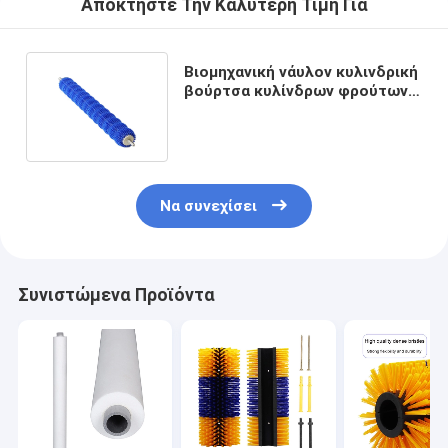
Αποκτήστε Την Καλύτερη Τιμή Για
Βιομηχανική νάυλον κυλινδρική
βούρτσα κυλίνδρων φρούτων
καθαρίζοντας περιστροφική
Να συνεχίσει
Συνιστώμενα Προϊόντα