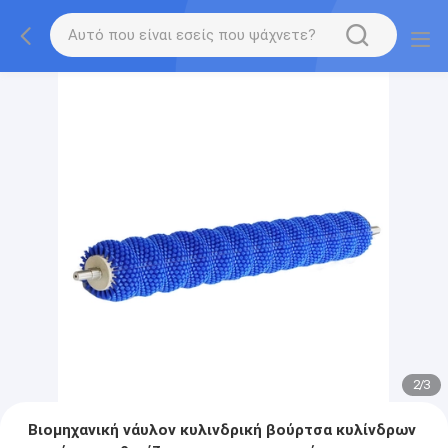
2
/
3
Βιομηχανική νάυλον κυλινδρική βούρτσα κυλίνδρων