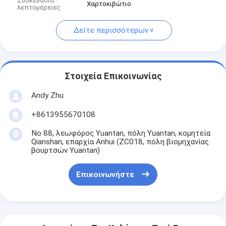
Συσκευασία
Χαρτοκιβώτιο
λεπτομέρειες
Δείτε περισσότερων
Στοιχεία Επικοινωνίας
Andy Zhu
+8613955670108
Νο 88, λεωφόρος Yuantan, πόλη Yuantan, κομητεία
Qianshan, επαρχία Anhui (ZC018, πόλη βιομηχανίας
βουρτσών Yuantan)
Επικοινωνήστε