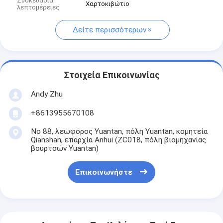
Συσκευασία
Χαρτοκιβώτιο
λεπτομέρειες
Δείτε περισσότερων
Στοιχεία Επικοινωνίας
Andy Zhu
+8613955670108
Νο 88, λεωφόρος Yuantan, πόλη Yuantan, κομητεία
Qianshan, επαρχία Anhui (ZC018, πόλη βιομηχανίας
βουρτσών Yuantan)
Επικοινωνήστε