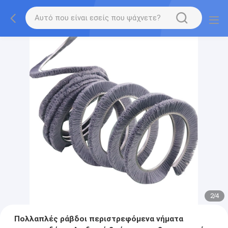
2
/
4
Πολλαπλές ράβδοι περιστρεφόμενα νήματα