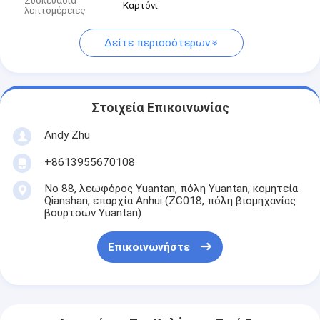
Συσκευασία
Καρτόνι
λεπτομέρειες
Δείτε περισσότερων
Στοιχεία Επικοινωνίας
Andy Zhu
+8613955670108
Νο 88, λεωφόρος Yuantan, πόλη Yuantan, κομητεία
Qianshan, επαρχία Anhui (ZC018, πόλη βιομηχανίας
βουρτσών Yuantan)
Επικοινωνήστε