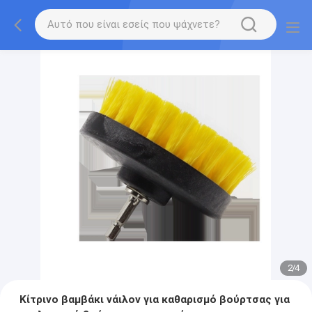
2
/
4
Κίτρινο βαμβάκι νάιλον για καθαρισμό βούρτσας για