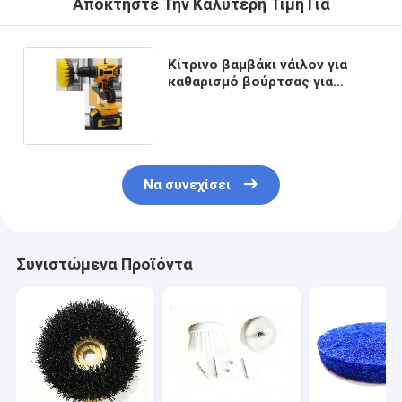
Αποκτήστε Την Καλύτερη Τιμή Για
Κίτρινο βαμβάκι νάιλον για
καθαρισμό βούρτσας για
γυαλιστερό βούρτσας
αυτοκινήτου
Να συνεχίσει
Συνιστώμενα Προϊόντα