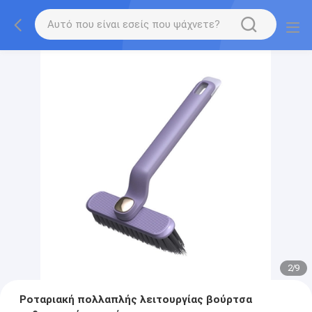
2
/
9
Ροταριακή πολλαπλής λειτουργίας βούρτσα