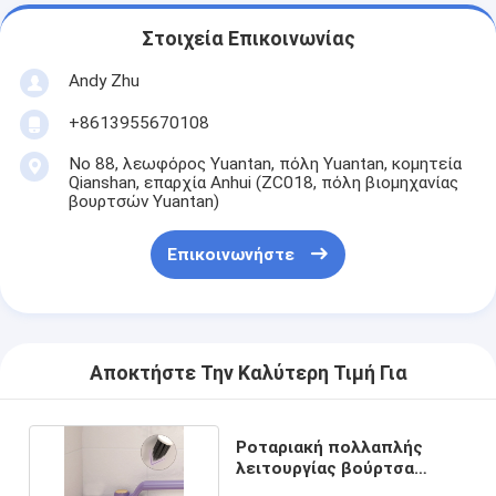
Στοιχεία Επικοινωνίας
Andy Zhu
+8613955670108
Νο 88, λεωφόρος Yuantan, πόλη Yuantan, κομητεία
Qianshan, επαρχία Anhui (ZC018, πόλη βιομηχανίας
βουρτσών Yuantan)
Επικοινωνήστε
Αποκτήστε Την Καλύτερη Τιμή Για
Ροταριακή πολλαπλής
λειτουργίας βούρτσα
καθαρισμού σχισμών