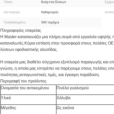
Τύπος:
Βούρτσα δίσκων
Σχήμα
Λειτουργία:
Καθαρισμός
συσκε
Τροποποιημένο:
500 τεμάχια
Πληροφορίες εταιρείας
Η Master κατασκευάζει μια πλήρη σειρά από εργαλεία υψηλής π
καταναλωτές.Κύρια εστίαση στην προσφορά στους πελάτες O
λύσεων εφοδιαστικής αλυσίδας.
Η εταιρεία μας διαθέτει σύγχρονο εξοπλισμό παραγωγής και επ
γνώση, η οποία μας επιτρέπει να παρέχουμε στους πελάτες επ
ποιότητας,ανταγωνιστικές τιμές, και έγκαιρη παράδοση.
Περιγραφή του προϊόντος
Ονομασία του αντικειμένου
Πινέλα γυαλισμού
Υλικό
Χάλυβα
Μέγεθος
Ως εικόνα