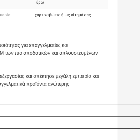
:
Γύρω
υασία:
χαρτοκιβώτιο ή ως αίτημά σας
οιότητας για επαγγελματίες και
EM των πιο αποδοτικών και απλουστευμένων
εξεργασίας και απέκτησε μεγάλη εμπειρία και
αγγελματικά προϊόντα ανώτερης