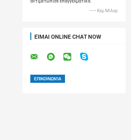
αντιμετώπισε επαγγελματικά.
—— Κεμ Μίλερ
ΕΊΜΑΙ ONLINE CHAT NOW