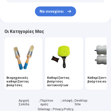
Να συνεχίσει
Οι Κατηγορίες Μας
Βιομηχανικές
Καθαρίζοντας
Καθαρίζοντας
καθαρίζοντας
βούρτσες
βούρτσα κυλί
βούρτσες
αυτοκινήτων
Αρχική
Περίπου
επαφή
Desktop
Σελίδα
εμείς
Site
Sitemap
Privacy Policy