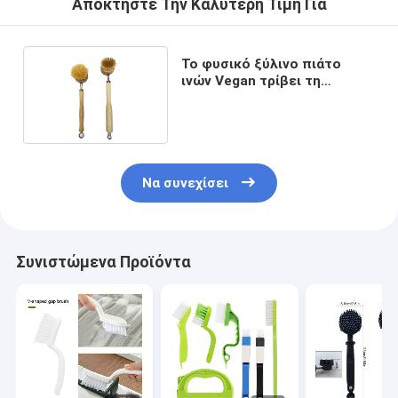
Αποκτήστε Την Καλύτερη Τιμή Για
Το φυσικό ξύλινο πιάτο
ινών Vegan τρίβει τη
βούρτσα 27cm Eco φιλικό
Να συνεχίσει
Συνιστώμενα Προϊόντα