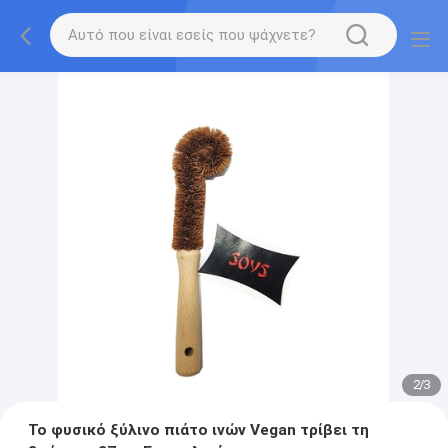
2
/
3
Το φυσικό ξύλινο πιάτο ινών Vegan τρίβει τη