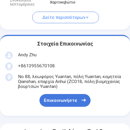
Συσκευασία
Χαρτοκιβώτιο
λεπτομέρειες
Δείτε περισσότερων
Στοιχεία Επικοινωνίας
Andy Zhu
+8613955670108
Νο 88, λεωφόρος Yuantan, πόλη Yuantan, κομητεία
Qianshan, επαρχία Anhui (ZC018, πόλη βιομηχανίας
βουρτσών Yuantan)
Επικοινωνήστε